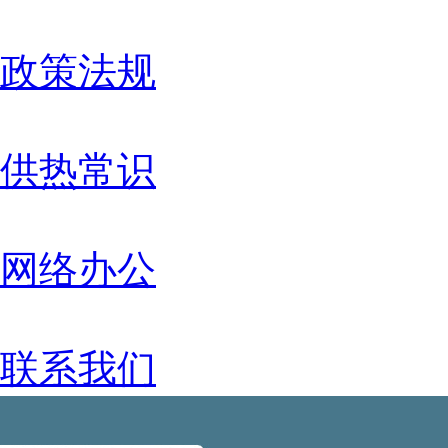
政策法规
供热常识
网络办公
联系我们