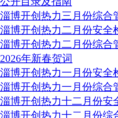
公开目录及指南
淄博开创热力三月份综合
淄博开创热力二月份安全
淄博开创热力二月份综合
2026年新春贺词
淄博开创热力一月份安全
淄博开创热力一月份综合
淄博开创热力十二月份安
淄博开创热力十二月份综