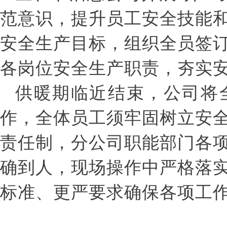
范意识，提升员工安全技能
安全生产目标，组织全员签
各岗位安全生产职责，夯实
供暖期临近结束，公司将
作，全体员工须牢固树立安
责任制，分公司职能部门各
确到人，现场操作中严格落
标准、更严要求确保各项工