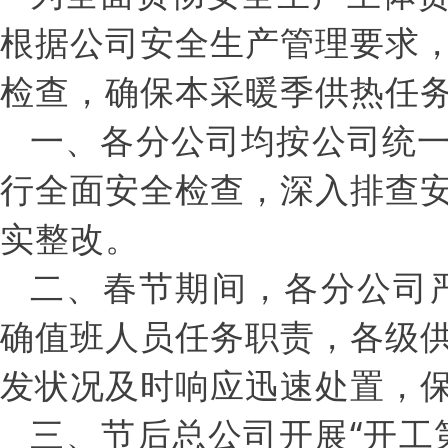
根据公司安全生产管理要求
检查，确保本采暖季供热任
一、各分公司均按公司统
行全面安全检查，深入排查
实整改。
二、春节期间，各分公司
确值班人员任务职责，各级
发状况及时响应迅速处置，
三、节后总公司开展“开工