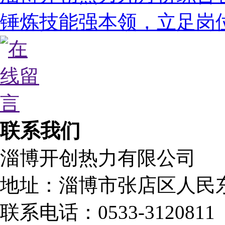
锤炼技能强本领，立足岗
联系我们
淄博开创热力有限公司
地址：淄博市张店区人民东
联系电话：0533-3120811