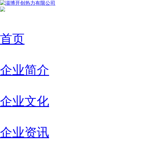
首页
企业简介
企业文化
企业资讯