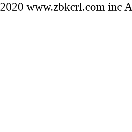
2020 www.zbkcrl.com inc A