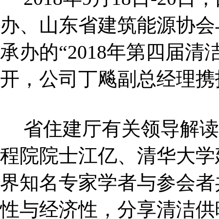
办、山东省建筑能源协会
承办的“2018年第四届
开，公司丁飚副总经理携
省住建厅有关领导解读
程院院士江亿、清华大学
界知名专家学者与参会者
性与经济性，分享清洁供